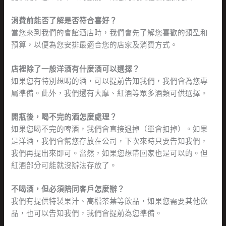
消費前能否了解是否符合喜好？
當您來到我們的會館酒店時，我們會先了解您喜歡的類型和
預算，以便為您安排最適合您的店家及消費方式。
店裡除了一般洋酒有什麼酒可以選擇？
如果您有特別想喝的酒，可以提前告知我們，我們會為您專
屬準備。此外，我們還有大摩、紅酒等眾多酒類可供選擇。
開瓶後，喝不完的酒怎麼處理？
如果您喝不完的啤酒，我們會直接退掉（單會扣掉）。如果
是洋酒，我們會幫您存放在公司，下次來時只要告知我們，
我們再提出來即可。當然，如果您想帶回家也是可以的。但
紅酒部分可能就沒辦法存放了。
不喝酒，但必須陪同客戶怎麼辦？
我們有提供特製果汁、高檔茶葉等飲品，如果您需要其他飲
品，也可以告知我們，我們會提前為您準備。