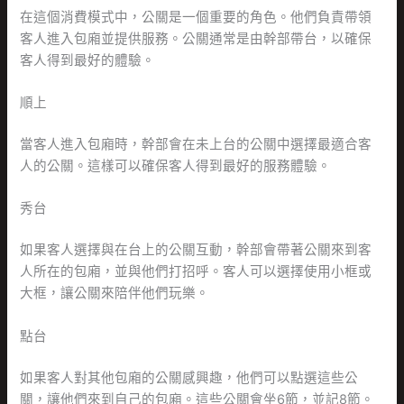
在這個消費模式中，公關是一個重要的角色。他們負責帶領
客人進入包廂並提供服務。公關通常是由幹部帶台，以確保
客人得到最好的體驗。
順上
當客人進入包廂時，幹部會在未上台的公關中選擇最適合客
人的公關。這樣可以確保客人得到最好的服務體驗。
秀台
如果客人選擇與在台上的公關互動，幹部會帶著公關來到客
人所在的包廂，並與他們打招呼。客人可以選擇使用小框或
大框，讓公關來陪伴他們玩樂。
點台
如果客人對其他包廂的公關感興趣，他們可以點選這些公
關，讓他們來到自己的包廂。這些公關會坐6節，並記8節。