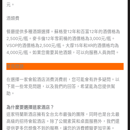
元。
酒類費
餐廳提供多種酒類選擇。蘇格登12年和百富12年的酒價格為
2,500元/瓶。麥卡倫12年雪莉桶的酒價格為3,000元/瓶。
VSOP的酒價格為2,500元/瓶。大摩15年和XR的酒價格均為
4,000元/瓶。如果您需要其他酒類，可以向服務人員詢問。
常見問題
在選擇一家會館酒店消費消費前，您可能會有許多疑問。以
下是一些常見問題，以及我們的回答，希望能為您提供幫
助。
為什麼要選擇這家酒店？
這家特蘭斯酒店擁有全台北市最強的團隊，同時也是台北最
高級的招待會館酒店。除了公關素質和桌面服務外，我們還
提供更多您想像不到的服務，讓您的消費體驗更加完美。