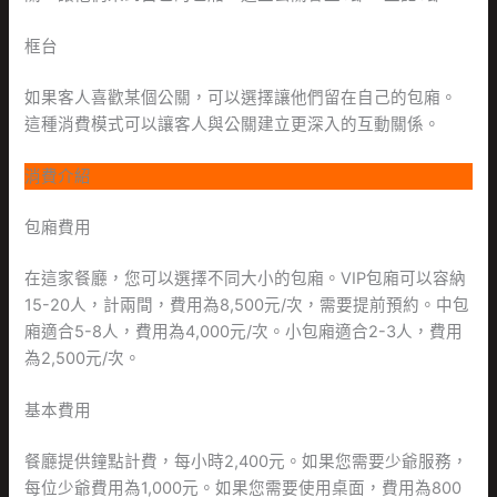
框台
如果客人喜歡某個公關，可以選擇讓他們留在自己的包廂。
這種消費模式可以讓客人與公關建立更深入的互動關係。
消費介紹
包廂費用
在這家餐廳，您可以選擇不同大小的包廂。VIP包廂可以容納
15-20人，計兩間，費用為8,500元/次，需要提前預約。中包
廂適合5-8人，費用為4,000元/次。小包廂適合2-3人，費用
為2,500元/次。
基本費用
餐廳提供鐘點計費，每小時2,400元。如果您需要少爺服務，
每位少爺費用為1,000元。如果您需要使用桌面，費用為800