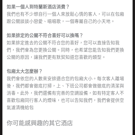
如果一個人到特蘭斯酒店消費？
我們也有不少想自行一個人來放鬆心情的客人，可以在包廂
跟公關談談小戀愛、唱唱歌，一個專屬自己的小天地。
如果排定的公關不符合喜好可以換嗎？
如果排定進去的公關不符合您的喜好，您可以直接告知我
們，我們會為您更換公關。同時，也希望您能告知我們更換
公關的原因，讓我們更有默契知道您喜歡的類型。
包廂太大怎麼辦？
我們會依您的人數來安排適合您的包廂大小。每次客人離場
後，我們都會徹底打掃，上、下班公司都會做徹底的清潔與
消毒。此外，我們還備有完善的空調設備，如有特定客人不
喜歡包廂同行客人的煙味，也可以告知我們，我們會提供空
氣濾清機給包
你可能感興趣的其它酒店