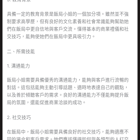
具備一定的教育背景是飯局小姐的一個加分項。雖然並不強
制要求高學歷，但有良好的文化素養和社會常識能夠幫助她
們在飯局中更自信地與客戶交流。懂得基本的商業禮儀和社
交技巧，能夠使她們在飯局中更具吸引力。
二、所需技能
1. 溝通能力
飯局小姐需要具備優秀的溝通能力，能夠與客戶進行流暢的
對話。這包括能夠主動引導話題、適時地表達自己的觀點，
以及善於傾聽客戶的需求。良好的溝通能力不僅能夠提升飯
局的氛圍，還能促進商業洽談的成功。
2. 社交技巧
在飯局中，飯局小姐需要具備良好的社交技巧，能夠適應不
同的場合和客戶需求。她們應該懂得如何與各類型的人打交