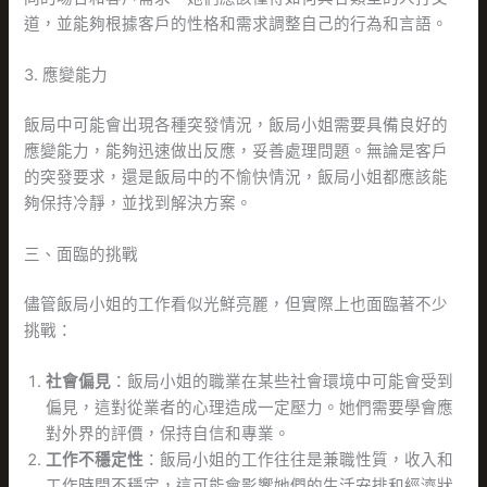
道，並能夠根據客戶的性格和需求調整自己的行為和言語。
3. 應變能力
飯局中可能會出現各種突發情況，飯局小姐需要具備良好的
應變能力，能夠迅速做出反應，妥善處理問題。無論是客戶
的突發要求，還是飯局中的不愉快情況，飯局小姐都應該能
夠保持冷靜，並找到解決方案。
三、面臨的挑戰
儘管飯局小姐的工作看似光鮮亮麗，但實際上也面臨著不少
挑戰：
社會偏見
：飯局小姐的職業在某些社會環境中可能會受到
偏見，這對從業者的心理造成一定壓力。她們需要學會應
對外界的評價，保持自信和專業。
工作不穩定性
：飯局小姐的工作往往是兼職性質，收入和
工作時間不穩定，這可能會影響她們的生活安排和經濟狀