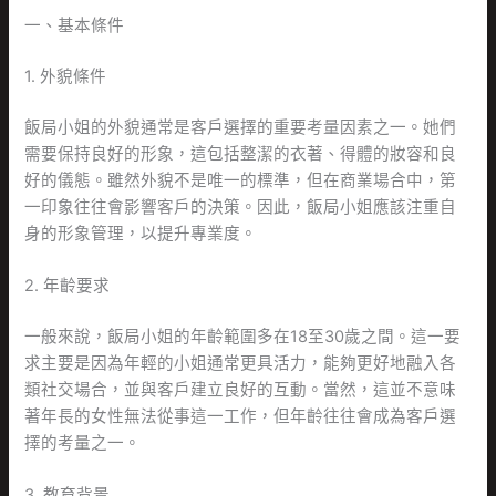
一、基本條件
1. 外貌條件
飯局小姐的外貌通常是客戶選擇的重要考量因素之一。她們
需要保持良好的形象，這包括整潔的衣著、得體的妝容和良
好的儀態。雖然外貌不是唯一的標準，但在商業場合中，第
一印象往往會影響客戶的決策。因此，飯局小姐應該注重自
身的形象管理，以提升專業度。
2. 年齡要求
一般來說，飯局小姐的年齡範圍多在18至30歲之間。這一要
求主要是因為年輕的小姐通常更具活力，能夠更好地融入各
類社交場合，並與客戶建立良好的互動。當然，這並不意味
著年長的女性無法從事這一工作，但年齡往往會成為客戶選
擇的考量之一。
3. 教育背景